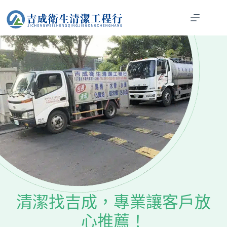
清潔找吉成，專業讓客戶放
心推薦！